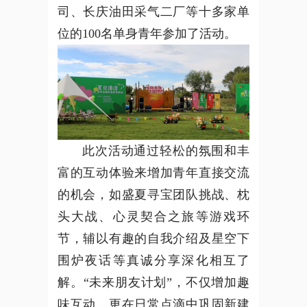
司、长庆油田采气二厂等十多家单
位的100名单身青年参加了活动
。
此次活动通过轻松的氛围和丰
富的互动体验来增加青年直接交流
的机会
，
如盛夏寻宝团队挑战、枕
头大战、心灵契合之旅等游戏环
节，辅以有趣的自我介绍及星空下
围炉夜话等真诚分享深化相互了
解
。
“未来朋友计划”，不仅增加趣
味互动
，
更在日常点滴中巩固新建