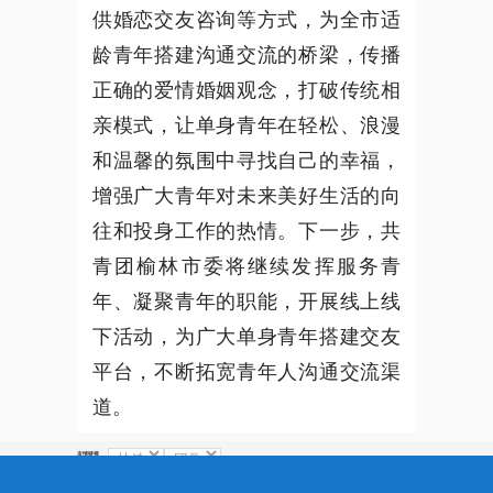
供婚恋交友咨询等方式，为全市适
龄青年搭建沟通交流的桥梁
，
传播
正确的爱情婚姻观念，打破传统相
亲模式
，
让单身青年在轻松、浪漫
和温馨的氛围中寻找自己的幸福，
增强广大青年对未来美好生活的向
往和投身工作的热情
。
下一步，共
青团榆林市委将继续发挥服务青
年、凝聚青年的职能
，
开展线上线
下活动，为广大单身青年搭建交友
平台
，
不断拓宽青年人沟通交流渠
道。
友情链接