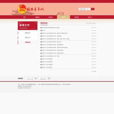
首页
新闻资讯
组织机构
政策文件
青年系统
专项工作
欢迎访问中国共产主义青年团榆林市委
团的知识
员会
首页
/
政策文件
/
团的知识
政策文件
学校共青团要不断增强思想政治引领功能
2024-03-29
四好少年
2010-03-02
政策文件
中国共产主义青年团章程 (第九章 团同少年先锋队的关系)
2009-04-08
中国共产主义青年团章程 (第八章 团的经费)
2009-04-08
重点工作
中国共产主义青年团章程 (第七章 团旗、团徽、团歌、团员证)
2009-04-08
中国共产主义青年团章程 (第六章 团的干部)
2009-04-08
团的知识
中国共产主义青年团章程 (第五章 团的基层组织)
2009-04-08
中国共产主义青年团章程 (第四章 团的地方和军队的组织)
2009-04-08
中国共产主义青年团章程 (第三章 团的中央组织)
2009-04-08
中国共产主义青年团章程 (第二章 团的组织制度)
2009-04-08
中国共产主义青年团章程 (第一章 团员)
2009-04-08
中国共产主义青年团团歌
2009-04-07
中国共产主义青年团团徽
2009-04-07
中国共产主义青年团团旗
2009-04-07
中国共产主义青年团简介
2009-04-06
共 15 条信息
友情链接
主办：中国共产主义青年团榆林市委员会 地址：榆林市经济开发区榆溪大道北侧市委办公小区 电话:0912-3283191
备案编号：
陕ICP备15008929号
陕公网安备61080002000127号