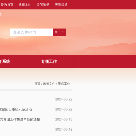
设为首页
收藏本站
設置繁體
无障碍通
道
年系统
专项工作
首页
/
政策文件
/
重点工作
2024-03-22
主题团日市级示范活动
2024-03-22
市共青团工作先进单位的通报
2024-03-13
2024-03-12