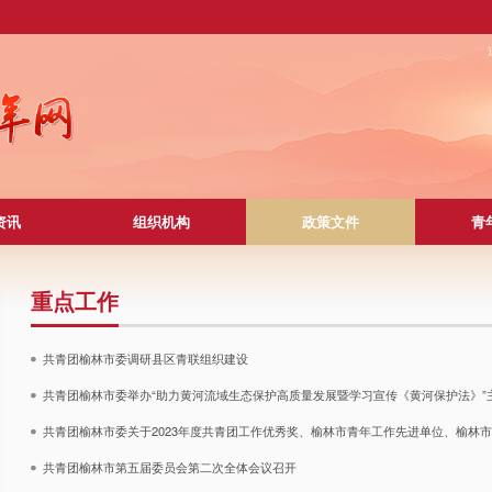
资讯
组织机构
政策文件
青
重点工作
共青团榆林市委调研县区青联组织建设
共青团榆林市委举办“助力黄河流域生态保护高质量发展暨学习宣传《黄河保护法》”
共青团榆林市委关于2023年度共青团工作优秀奖、榆林市青年工作先进单位、榆林
共青团榆林市第五届委员会第二次全体会议召开